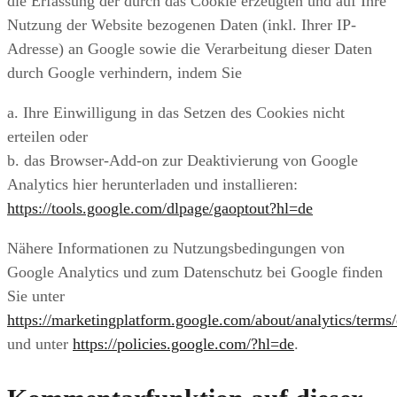
die Erfassung der durch das Cookie erzeugten und auf Ihre
Nutzung der Website bezogenen Daten (inkl. Ihrer IP-
Adresse) an Google sowie die Verarbeitung dieser Daten
durch Google verhindern, indem Sie
a. Ihre Einwilligung in das Setzen des Cookies nicht
erteilen oder
b. das Browser-Add-on zur Deaktivierung von Google
Analytics hier herunterladen und installieren:
https://tools.google.com/dlpage/gaoptout?hl=de
Nähere Informationen zu Nutzungsbedingungen von
Google Analytics und zum Datenschutz bei Google finden
Sie unter
https://marketingplatform.google.com/about/analytics/terms/
und unter
https://policies.google.com/?hl=de
.