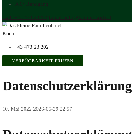
360° Rundgang
Call. +43 473 23202
Email. info@familie-koch.at
+43 473 23 202
VERFÜGBARKEIT PRÜFEN
Datenschutzerklärung
10. Mai 2022
2026-05-29 22:57