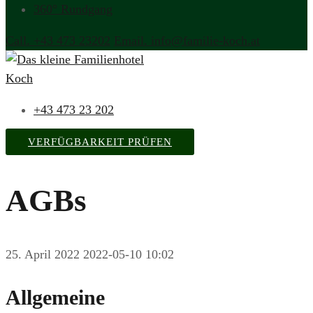
360° Rundgang
Call. +43 473 23202
Email. info@familie-koch.at
+43 473 23 202
VERFÜGBARKEIT PRÜFEN
AGBs
25. April 2022
2022-05-10 10:02
Allgemeine