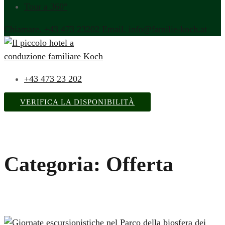
Tour a 360°
Chiamare. +43 473 23202
Email. info@familie-koch.at
+43 473 23 202
VERIFICA LA DISPONIBILITÀ
Categoria: Offerta