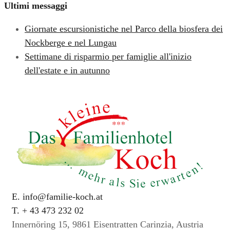
Ultimi messaggi
Giornate escursionistiche nel Parco della biosfera dei
Nockberge e nel Lungau
Settimane di risparmio per famiglie all'inizio
dell'estate e in autunno
E. info@familie-koch.at
T. + 43 473 232 02
Innernöring 15, 9861 Eisentratten Carinzia, Austria