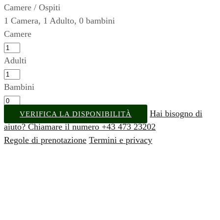
Camere / Ospiti
1
Camera
,
1
Adulto
,
0
bambini
Camere
Adulti
Bambini
Hai bisogno di
VERIFICA LA DISPONIBILITÀ
aiuto? Chiamare il numero +43 473 23202
Regole di prenotazione
Termini e privacy