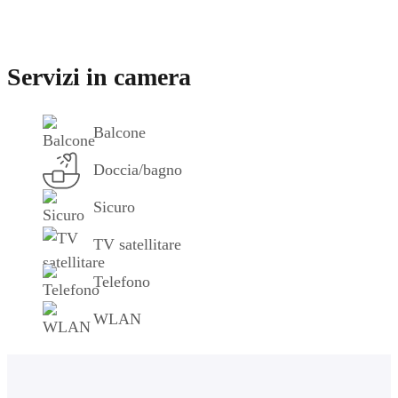
Servizi in camera
Balcone
Doccia/bagno
Sicuro
TV satellitare
Telefono
WLAN