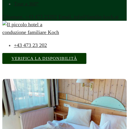
Tour a 360°
Chiamare. +43 473 23202
Email. info@familie-koch.at
+43 473 23 202
VERIFICA LA DISPONIBILITÀ