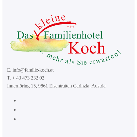
E. info@familie-koch.at
T. + 43 473 232 02
Innernöring 15, 9861 Eisentratten Carinzia, Austria