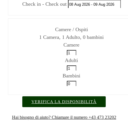
Check in - Check out
Camere / Ospiti
1
Camera
,
1
Adulto
,
0
bambini
Camere
Adulti
Bambini
VERIFICA LA DISPONIBILITÀ
Hai bisogno di aiuto? Chiamare il numero +43 473 23202