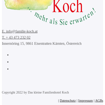
E. info@familie-koch.at
T. + 43 473 232 02
Innernöring 15, 9861 Eisentratten Kärnten, Österreich
Copyright 2022 by Das kleine Familienhotel Koch
|
Datenschutz
|
Impressum
|
AGBs