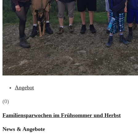
Angebot
(0)
Familiensparwochen im Frühsommer und Herbst
News & Angebote