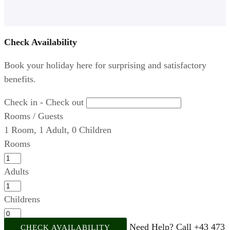
Check Availability
Book your holiday here for surprising and satisfactory
benefits.
Check in - Check out
Rooms / Guests
1
Room
,
1
Adult
,
0
Children
Rooms
Adults
Childrens
Need Help? Call +43 473
CHECK AVAILABILITY