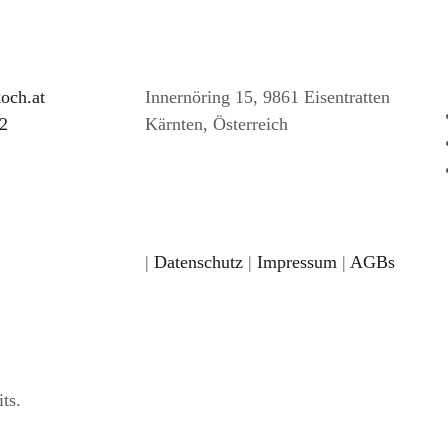
och.at
Innernöring 15, 9861 Eisentratten
2
Kärnten, Österreich
|
Datenschutz
|
Impressum
|
AGBs
ts.