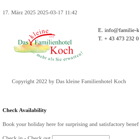
17. März 2025
2025-03-17 11:42
E. info@familie-k
T. + 43 473 232 0
Copyright 2022 by Das kleine Familienhotel Koch
Check Availability
Book your holiday here for surprising and satisfactory benefi
Check in - Check out