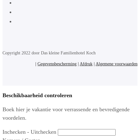
Copyright 2022 door Das kleine Familienhotel Koch
|
Gegevensbescherming
|
Afdruk
|
Algemene voorwaarden
Beschikbaarheid controleren
Boek hier je vakantie voor verrassende en bevredigende
voordelen.
Inchecken - Uitchecken