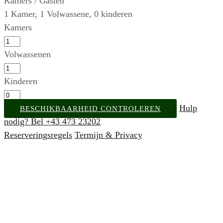
Kamers / Gasten
1
Kamer
,
1
Volwassene
,
0
kinderen
Kamers
Volwassenen
Kinderen
Hulp
BESCHIKBAARHEID CONTROLEREN
nodig? Bel +43 473 23202
Reserveringsregels
Termijn & Privacy