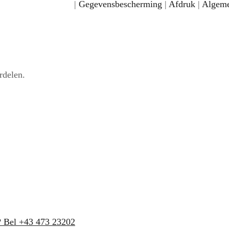
|
Gegevensbescherming
|
Afdruk
|
Algeme
rdelen.
? Bel +43 473 23202