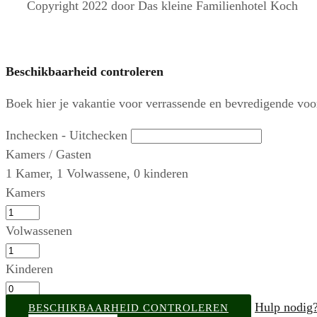
Copyright 2022 door Das kleine Familienhotel Koch
Beschikbaarheid controleren
Boek hier je vakantie voor verrassende en bevredigende voo
Inchecken - Uitchecken
Kamers / Gasten
1
Kamer
,
1
Volwassene
,
0
kinderen
Kamers
Volwassenen
Kinderen
Hulp nodig
BESCHIKBAARHEID CONTROLEREN