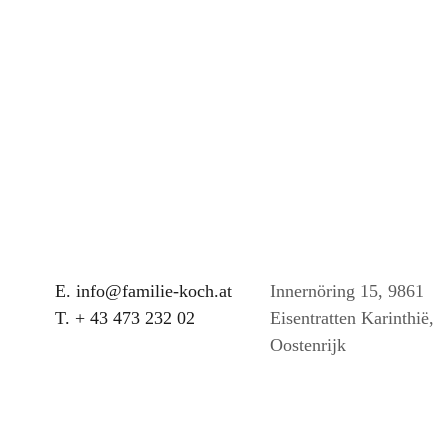
E. info@familie-koch.at
Innernöring 15, 9861
T. + 43 473 232 02
Eisentratten Karinthië,
Oostenrijk