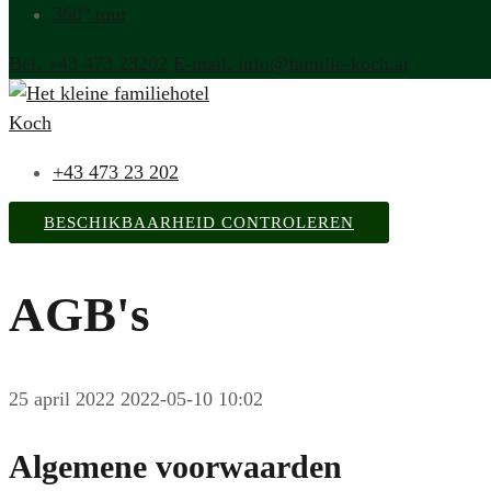
360° tour
Bel. +43 473 23202
E-mail. info@familie-koch.at
+43 473 23 202
BESCHIKBAARHEID CONTROLEREN
AGB's
25 april 2022
2022-05-10 10:02
Algemene voorwaarden