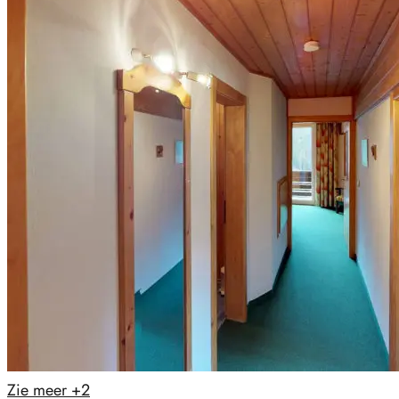
Zie meer
+2