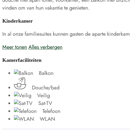
vinden om van hun vakantie te genieten.
Kinderkamer
In al onze familiesuites kunnen gasten de aparte kinderka
Meer tonen
Alles verbergen
Kamerfaciliteiten
Balkon
Douche/bad
Veilig
Sat-TV
Telefoon
WLAN