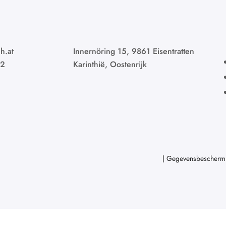
h.at
Innernöring 15, 9861 Eisentratten
02
Karinthië, Oostenrijk
|
Gegevensbescherm