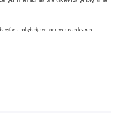
n babyfoon, babybedje en aankleedkussen leveren.