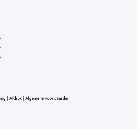
ing
|
Afdruk
|
Algemene voorwaarden