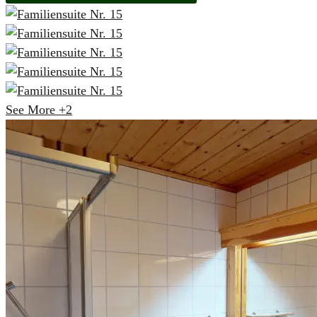
See More
+2