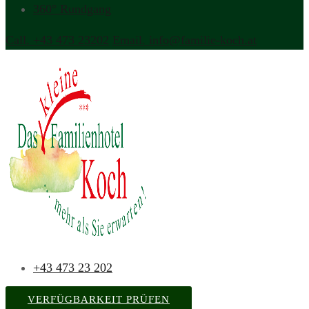
360° Rundgang
Call. +43 473 23202
Email. info@familie-koch.at
+43 473 23 202
VERFÜGBARKEIT PRÜFEN