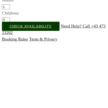
Adults
Childrens
Need Help? Call +43 473
CHECK AVAILABILITY
23202
Booking Rules
Term & Privacy