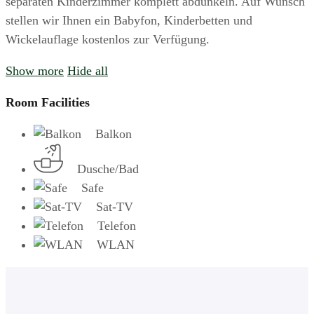
separaten Kinderzimmer komplett abdunkeln. Auf Wunsch
stellen wir Ihnen ein Babyfon, Kinderbetten und
Wickelauflage kostenlos zur Verfügung.
Show more
Hide all
Room Facilities
Balkon
Dusche/Bad
Safe
Sat-TV
Telefon
WLAN